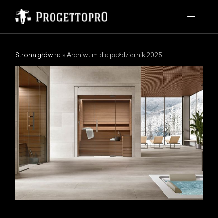
Skip
to
the
content
Strona główna
»
Archiwum dla październik 2025