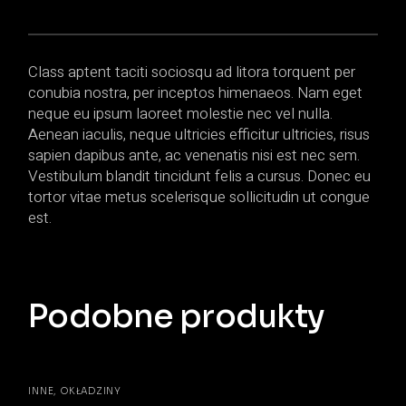
Class aptent taciti sociosqu ad litora torquent per
conubia nostra, per inceptos himenaeos. Nam eget
neque eu ipsum laoreet molestie nec vel nulla.
Aenean iaculis, neque ultricies efficitur ultricies, risus
sapien dapibus ante, ac venenatis nisi est nec sem.
Vestibulum blandit tincidunt felis a cursus. Donec eu
tortor vitae metus scelerisque sollicitudin ut congue
est.
Podobne produkty
INNE
OKŁADZINY