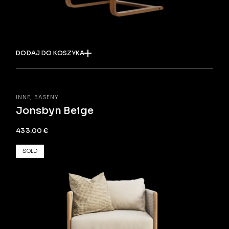
DODAJ DO KOSZYKA
INNE
BASENY
Jonsbyn Beige
433.00
€
SOLD