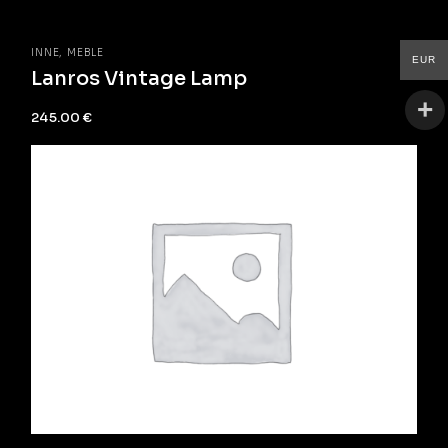
INNE
MEBLE
EUR
Lanros Vintage Lamp
245.00
€