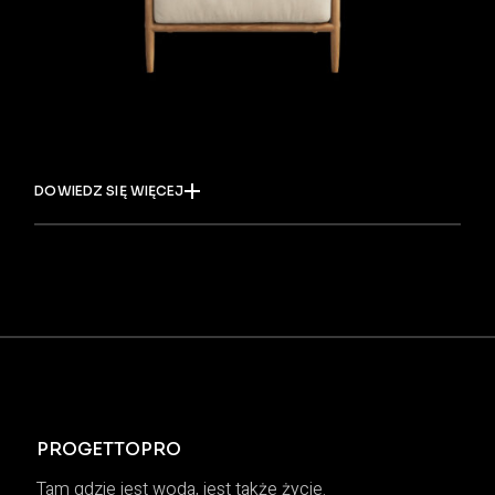
DOWIEDZ SIĘ WIĘCEJ
PROGETTOPRO
Tam gdzie jest woda, jest także życie.