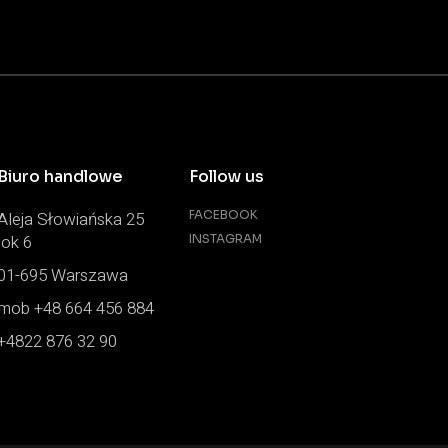
Biuro handlowe
Follow us
Aleja Słowiańska 25
FACEBOOK
lok 6
INSTAGRAM
01-695 Warszawa
mob +48 664 456 884
+4822 876 32 90