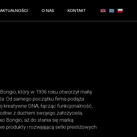
AKTUALNOŚCI
O NAS
KONTAKT
io Bongio, który w 1936 roku otworzył małą
Orta. Od samego początku firma podąża
 jej kreatywne DNA, łącząc funkcjonalność,
Zgodnie z duchem swojego założyciela,
o Bongio, aż do stania się marką
e produkty i rozwijającą setki prestiżowych