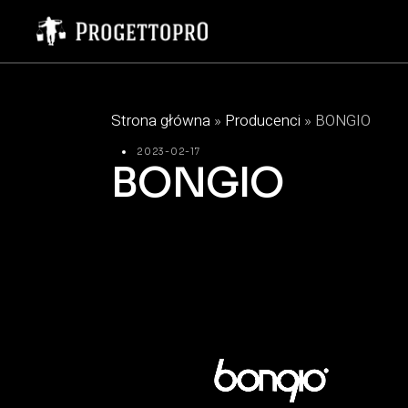
Strona główna
»
Producenci
»
BONGIO
2023-02-17
BONGIO